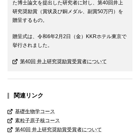
た博士論文を提出した研究者に対し、第40回井上
研究奨励賞（賞状及び銅メダル、副賞50万円）を
贈呈するもの。
贈呈式は、令和6年2月2日（金）KKRホテル東京で
挙行されました。
第40回 井上研究奨励賞受賞者について
関連リンク
基礎生物学コース
素粒子原子核コース
第40回 井上研究奨励賞受賞者について