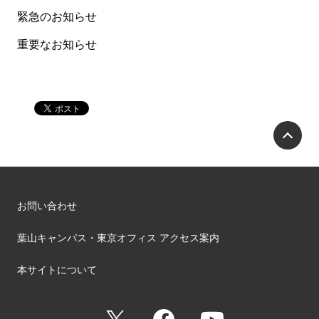
緊急のお知らせ
重要なお知らせ
P
お問い合わせ
葉山キャンパス・東京オフィス アクセス案内
本サイトについて
X
Facebook
YouTube