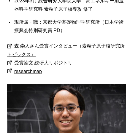
2023年3月 総合研究大学院大学 高エネルギー加速
器科学研究科 素粒子原子核専攻 修了
現所属・職：京都大学基礎物理学研究所（日本学術
振興会特別研究員 PD）
森 崇人さん受賞インタビュー（素粒子原子核研究所
トピックス）
受賞論文 総研大リポジトリ
researchmap