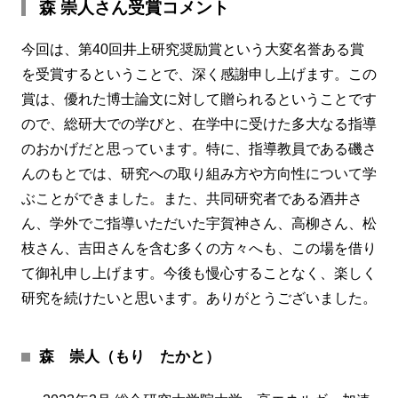
森 崇人さん受賞コメント
今回は、第40回井上研究奨励賞という大変名誉ある賞
を受賞するということで、深く感謝申し上げます。この
賞は、優れた博士論文に対して贈られるということです
ので、総研大での学びと、在学中に受けた多大なる指導
のおかげだと思っています。特に、指導教員である磯さ
んのもとでは、研究への取り組み方や方向性について学
ぶことができました。また、共同研究者である酒井さ
ん、学外でご指導いただいた宇賀神さん、高柳さん、松
枝さん、吉田さんを含む多くの方々へも、この場を借り
て御礼申し上げます。今後も慢心することなく、楽しく
研究を続けたいと思います。ありがとうございました。
森 崇人（もり たかと）