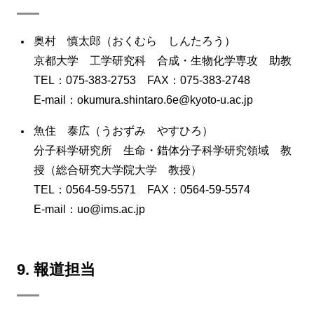
奥村 慎太郎（おくむら しんたろう）
京都大学 工学研究科 合成・生物化学専攻 助教
TEL：075-383-2753 FAX：075-383-2748
E-mail：okumura.shintaro.6e@kyoto-u.ac.jp
魚住 泰広（うおずみ やすひろ）
分子科学研究所 生命・錯体分子科学研究領域 教
授（総合研究大学院大学 教授）
TEL：0564-59-5571 FAX：0564-59-5574
E-mail：uo@ims.ac.jp
9. 報道担当