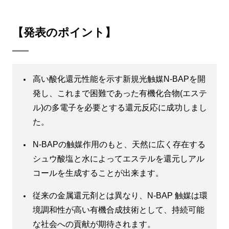
【発表のポイント】
高い酸化還元性能を示す新規光触媒N-BAPを開
発し、これまで困難であった有機化合物(エステ
ル)の多電子を必要とする還元反応に成功しまし
た。
N-BAPの触媒作用のもと、天然に広く存在する
シュウ酸塩と水によってエステルを還元しアル
コールを生成することが出来ます。
従来の金属還元剤とは異なり、N-BAP 触媒は環
境調和性が高い有機合成技術として、持続可能
な社会への貢献が期待されます。