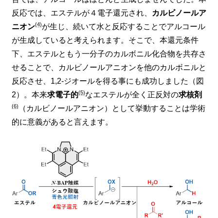
反応では、エステルが４電子還元され、
カルビノールア
(4)
ニオン
が生じ、続いて水と反応することでアルコール
が生成していると考えられます。そこで、本還元条件
下、エステルともう一分子のカルボニル化合物を共存さ
せることで、カルビノールアニオンを他のカルボニルと
反応させ、1,2-ジオールを得る事にも成功しました（図
(5)
2）。本来
求電子的
なエステルが全く正反対の
求核剤
(6)
（カルビノールアニオン）として挙動することは学術
的に意義があると言えます。