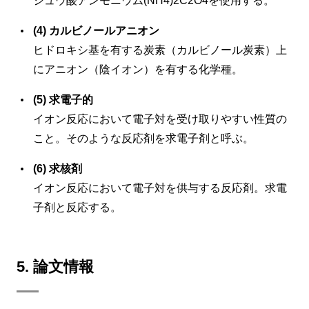
シュウ酸アンモニウム(NH4)2C2O4を使用する。
(4) カルビノールアニオン
ヒドロキシ基を有する炭素（カルビノール炭素）上
にアニオン（陰イオン）を有する化学種。
(5) 求電子的
イオン反応において電子対を受け取りやすい性質の
こと。そのような反応剤を求電子剤と呼ぶ。
(6) 求核剤
イオン反応において電子対を供与する反応剤。求電
子剤と反応する。
5. 論文情報