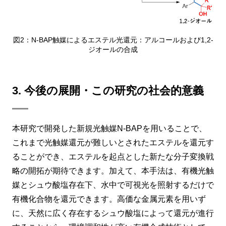
図2：N-BAP触媒によるエステル光還元：アルコールおよび1,2-
ジオールの合成
3. 今後の展開・この研究の社会的意義
本研究で開発した新規光触媒N-BAPを用いることで、
これまで光触媒還元が難しいとされたエステルを還元す
ることができ、エステルを起点とした新たな分子変換戦
略の開拓が期待できます。加えて、本手法は、有機光触
媒とシュウ酸塩存在下、水中で可視光を照射するだけで
有機化合物を還元できます。高価な金属元素を用いず
に、天然に広く存在するシュウ酸塩によって還元が進行