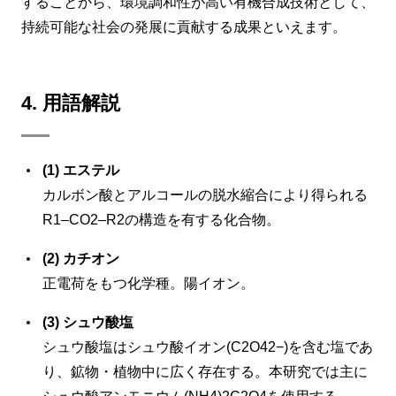
することから、環境調和性が高い有機合成技術として、
持続可能な社会の発展に貢献する成果といえます。
4. 用語解説
(1) エステル
カルボン酸とアルコールの脱水縮合により得られる
R1–CO2–R2の構造を有する化合物。
(2) カチオン
正電荷をもつ化学種。陽イオン。
(3) シュウ酸塩
シュウ酸塩はシュウ酸イオン(C2O42−)を含む塩であ
り、鉱物・植物中に広く存在する。本研究では主に