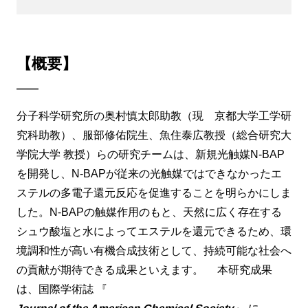
【概要】
分子科学研究所の奥村慎太郎助教（現 京都大学工学研
究科助教）、服部修佑院生、魚住泰広教授（総合研究大
学院大学 教授）らの研究チームは、新規光触媒N-BAP
を開発し、N-BAPが従来の光触媒ではできなかったエ
ステルの多電子還元反応を促進することを明らかにしま
した。N-BAPの触媒作用のもと、天然に広く存在する
シュウ酸塩と水によってエステルを還元できるため、環
境調和性が高い有機合成技術として、持続可能な社会へ
の貢献が期待できる成果といえます。 本研究成果
は、国際学術誌 『