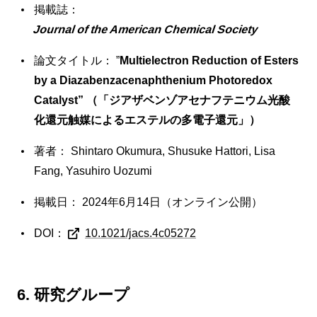
掲載誌：
Journal of the American Chemical Society
論文タイトル： ”
Multielectron Reduction of Esters
by a Diazabenzacenaphthenium Photoredox
Catalyst” （「ジアザベンゾアセナフテニウム光酸
化還元触媒によるエステルの多電子還元」）
著者： Shintaro Okumura, Shusuke Hattori, Lisa
Fang, Yasuhiro Uozumi
掲載日： 2024年6月14日（オンライン公開）
DOI：
10.1021/jacs.4c05272
6. 研究グループ