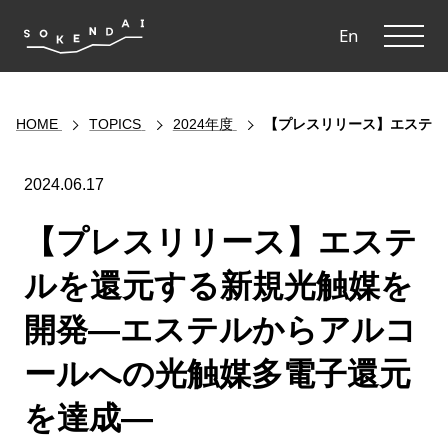
ME
En
HOME
TOPICS
2024年度
【プレスリリース】エステル
2024.06.17
【プレスリリース】エステ
ルを還元する新規光触媒を
開発―エステルからアルコ
ールへの光触媒多電子還元
を達成―