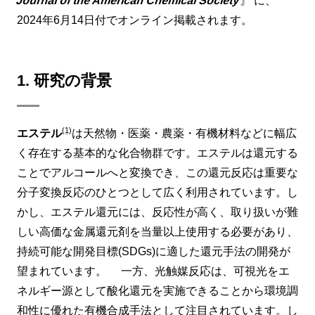
Journal of the American Chemical Society
』 に、
2024年6月14日付でオンライン掲載されます。
1. 研究の背景
(1)
エステル
は天然物・医薬・農薬・有機材料などに幅広
く存在する基本的な化合物群です。エステルは還元する
ことでアルコールへと変換でき、この還元反応は重要な
分子変換反応のひとつとして広く利用されています。し
かし、エステル還元には、反応性が高く、取り扱いが難
しい高価な金属還元剤を当量以上使用する必要があり、
持続可能な開発目標(SDGs)に適した還元手法の開発が
望まれています。 一方、光触媒反応は、可視光をエ
ネルギー源として酸化還元を実施できることから環境調
和性に優れた有機合成手法として注目されています。し