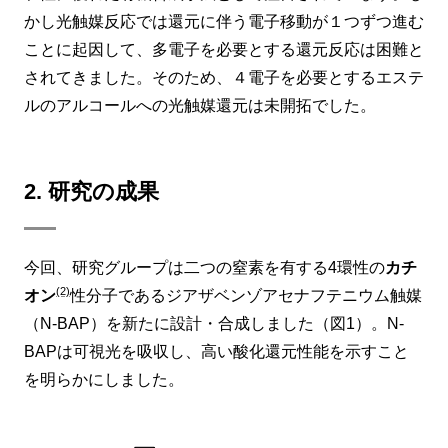
かし光触媒反応では還元に伴う電子移動が１つずつ進む
ことに起因して、多電子を必要とする還元反応は困難と
されてきました。そのため、４電子を必要とするエステ
ルのアルコールへの光触媒還元は未開拓でした。
2. 研究の成果
今回、研究グループは二つの窒素を有する4環性の
カチ
(2)
オン
性分子であるジアザベンゾアセナフテニウム触媒
（N-BAP）を新たに設計・合成しました（図1）。N-
BAPは可視光を吸収し、高い酸化還元性能を示すこと
を明らかにしました。