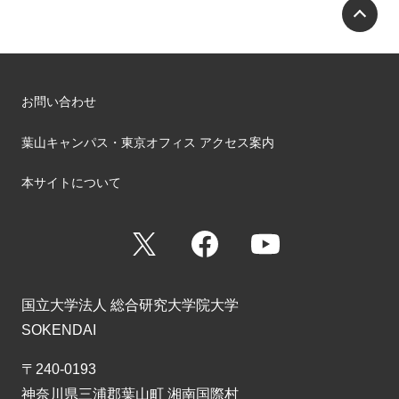
P
お問い合わせ
葉山キャンパス・東京オフィス アクセス案内
本サイトについて
X
Facebook
YouTube
国立大学法人 総合研究大学院大学
SOKENDAI
〒240-0193
神奈川県三浦郡葉山町 湘南国際村