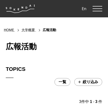
ME
En
HOME
大学概要
広報活動
広報活動
TOPICS
一覧
絞り込み
3件中
1
-
3
件