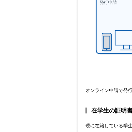
オンライン申請で発
在学生の証明
現に在籍している学