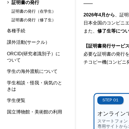
証明書の発行
証明書の発行（在学生）
2026年4月から
、証明
証明書の発行（修了生）
日本全国のコンビニ
各種手続
また、
修了生等につ
課外活動(サークル）
【証明書発行サービ
ORCID(研究者識別子）に
必要な証明書の発行
ついて
チコピー機(コンビニ
学生の海外渡航について
学生相談・怪我・病気のと
きは
学生便覧
国立博物館・美術館の利用