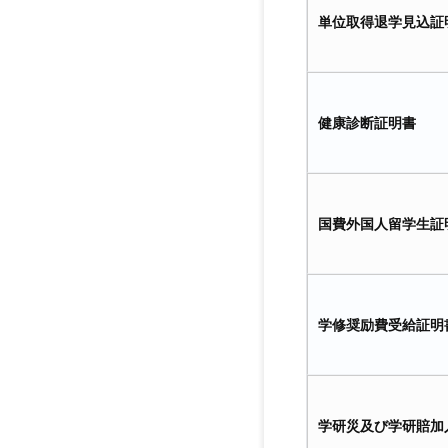
単位取得退学見込証
健康診断証明書
国費外国人留学生証
学修奨励費受給証明
学研災及び学研賠加