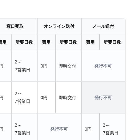
窓口受取
オンライン送付
メール送付
費用
所要日数
費用
所要日数
費用
所要日数
2～
円
0円
即時交付
発行不可
7営業日
2～
円
0円
即時交付
発行不可
7営業日
2～
2～
円
発行不可
0円
7営業日
7営業日