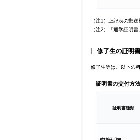
（注1）上記表の郵送
（注2）「通学証明書
修了生の証明
修了生等は、以下の
証明書の交付方
証明書種類
成績証明書