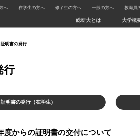
方へ
在学生の方へ
修了生の方へ
一般の方へ
教職員
総研大とは
大学概
証明書の発行
発行
証明書の発行（在学生）
6年度からの証明書の交付について