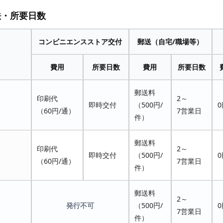
法・所要日数
コンビニエンスストア交付
郵送（自宅/職場等）
費用
所要日数
費用
所要日数
郵送料
印刷代
2～
即時交付
（500円/
0
（60円/通）
7営業日
件）
郵送料
印刷代
2～
即時交付
（500円/
0
（60円/通）
7営業日
件）
郵送料
2～
発行不可
（500円/
0
7営業日
件）