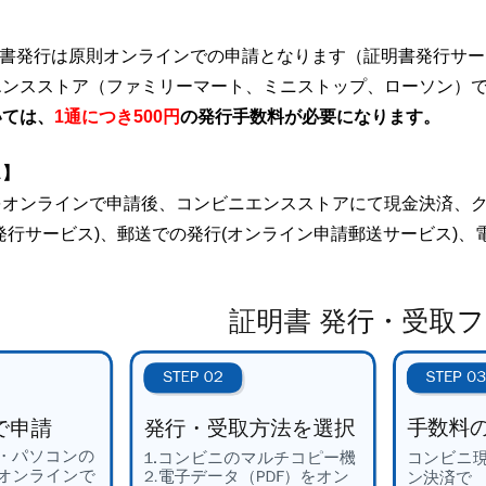
書発行は原則オンラインでの申請となります（証明書発行サー
エンスストア（ファミリーマート、ミニストップ、ローソン）
いては、
1通につき500円
の発行手数料が必要になります。
ス】
をオンラインで申請後、コンビニエンスストアにて現金決済、
発行サービス)、郵送での発行(オンライン申請郵送サービス)