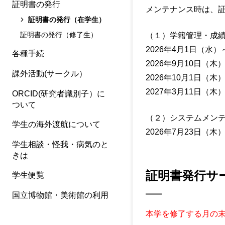
証明書の発行
メンテナンス時は、
証明書の発行（在学生）
証明書の発行（修了生）
（１）学籍管理・成
2026年4月1日（水）
各種手続
2026年9月10日（木
課外活動(サークル）
2026年10月1日（木
2027年3月11日（木
ORCID(研究者識別子）に
ついて
（２）システムメン
学生の海外渡航について
2026年7月23日（木
学生相談・怪我・病気のと
きは
証明書発行サ
学生便覧
国立博物館・美術館の利用
本学を修了する月の