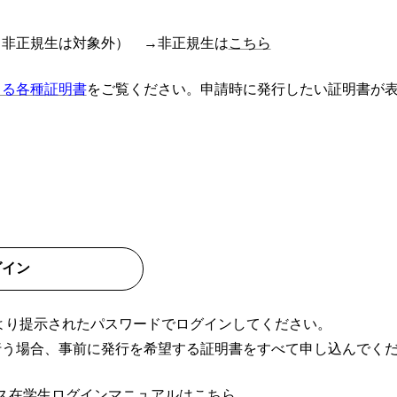
（非正規生は対象外） →非正規生は
こちら
きる各種証明書
をご覧ください。申請時に発行したい証明書が
グイン
学より提示されたパスワードでログインしてください。
行う場合、事前に発行を希望する証明書をすべて申し込んでく
ス在学生ログインマニュアルはこちら