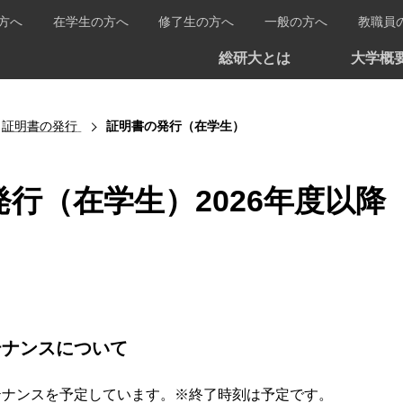
方へ
在学生の方へ
修了生の方へ
一般の方へ
教職員
総研大とは
大学概
証明書の発行
証明書の発行（在学生）
行（在学生）2026年度以降
テナンスについて
テナンスを予定しています。※終了時刻は予定です。