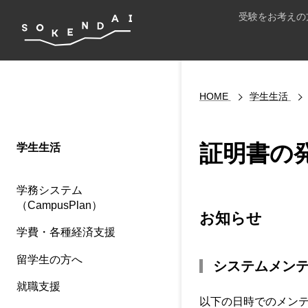
受験をお考えの
HOME
学生生活
証明書の発
学生生活
学務システム
（CampusPlan）
お知らせ
学費・各種経済支援
留学生の方へ
システムメン
就職支援
以下の日時でのメン