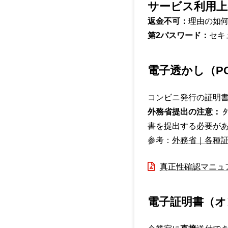
サービス利用上
返金不可：
理由の如
第2パスワード：
セキ
電子透かし（PO
コンビニ発行の証明
外務省提出の注意：
書を提出する必要が
参考：
外務省｜各種
真正性確認マニュ
電子証明書（オ