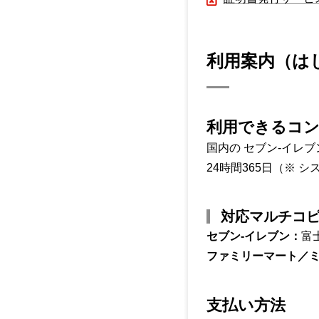
利用案内（は
利用できるコ
国内の セブン‑イレ
24時間365日（
※ シ
対応マルチコ
セブン‑イレブン：
富
ファミリーマート／
支払い方法