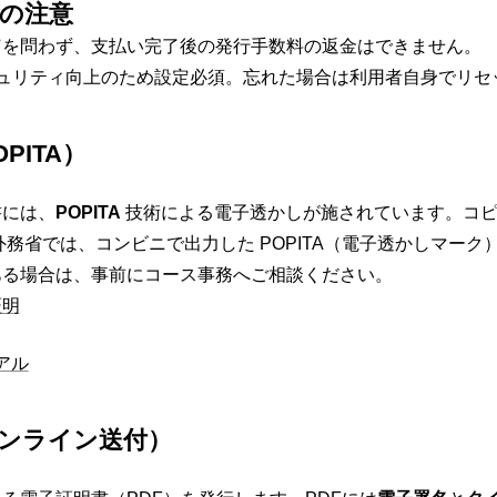
の注意
何を問わず、支払い完了後の発行手数料の返金はできません。
ュリティ向上のため設定必須。忘れた場合は利用者自身でリセ
PITA）
書には、
POPITA
技術による電子透かしが施されています。コピ
外務省では、コンビニで出力した POPITA（電子透かしマー
ある場合は、事前にコース事務へご相談ください。
証明
アル
ンライン送付）