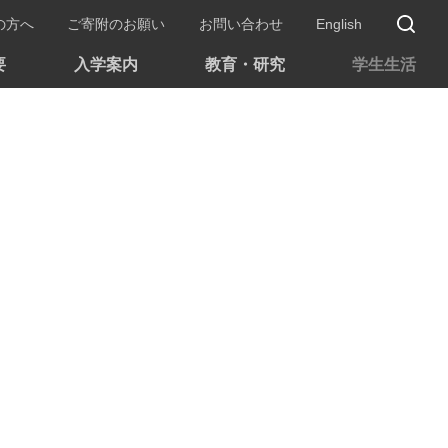
サ
の方へ
ご寄附のお願い
お問い合わせ
English
要
入学案内
教育・研究
学生生活