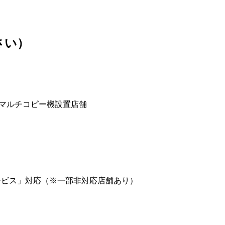
さい）
のマルチコピー機設置店舗
）
ービス」対応（※一部非対応店舗あり）