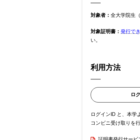
対象者：
全大学院生
対象証明書：
発行で
い。
利用方法
ロ
ログインID と、本
コンビニ受け取りを
証明書発行サービ