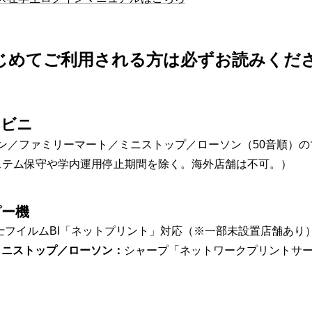
じめてご利用される方は必ずお読みくだ
ンビニ
ブン／ファミリーマート／ミニストップ／ローソン（50音順）
ステム保守や学内運用停止期間を除く。海外店舗は不可。
）
ピー機
士フイルムBI「ネットプリント」対応（※一部未設置店舗あり
ミニストップ／ローソン：
シャープ「ネットワークプリントサ