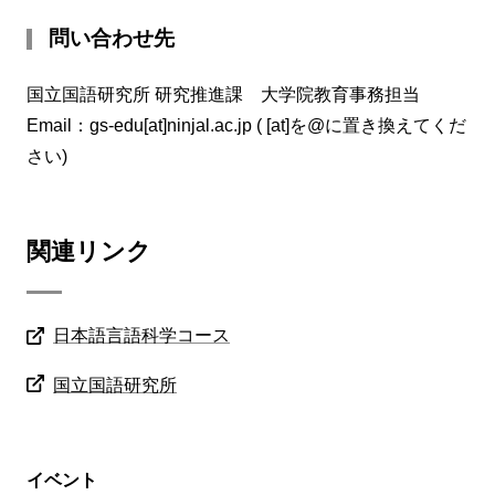
問い合わせ先
国立国語研究所 研究推進課 大学院教育事務担当
Email：gs-edu[at]ninjal.ac.jp ( [at]を@に置き換えてくだ
さい)
関連リンク
日本語言語科学コース
国立国語研究所
イベント