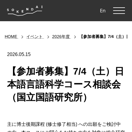
ME
En
HOME
イベント
2026年度
【参加者募集】7/4（土）
2026.05.15
【参加者募集】7/4（土）日
本語言語科学コース相談会
（国立国語研究所）
主に博士後期課程 (修士修了相当) への出願をご検討中