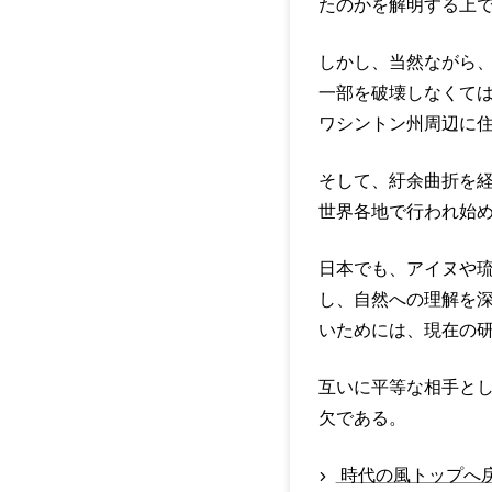
たのかを解明する上
しかし、当然ながら
一部を破壊しなくて
ワシントン州周辺に住
そして、紆余曲折を経
世界各地で行われ始
日本でも、アイヌや
し、自然への理解を
いためには、現在の
互いに平等な相手と
欠である。
時代の風トップへ