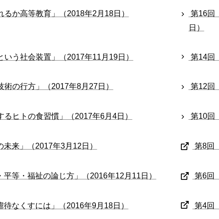
れるか高等教育」（2018年2月18日）
第16回
日）
いう社会装置」（2017年11月19日）
第14回
術の行方」（2017年8月27日）
第12回
するヒトの食習慣」（2017年6月4日）
第10回
未来」（2017年3月12日）
第8回
平等・福祉の論じ方」（2016年12月11日）
第6回
待なくすには」（2016年9月18日）
第4回