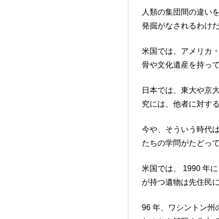
人類の集団間の違い
発掘がなされるわけ
米国では、アメリカ
骨や文化遺産を持っ
日本では、東大や京
究には、他者に対す
今や、そういう時代
たちの学問がたどっ
米国では、 1990
が持つ遺物は先住民
96 年、ワシントン