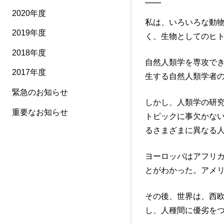
2020年度
私は、いろいろな動
2019年度
く、生物としてのヒ
2018年度
自然人類学を専攻でき
2017年度
生する自然人類学者
緊急のお知らせ
しかし、人類学の研
重要なお知らせ
トピックに事欠かな
るさまざまに異なる
ヨーロッパはアフリ
とがわかった。アメ
その後、世界は、西
し、人種間に優劣を