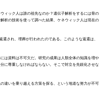
ネウィック人は誰の祖先なのか？遺伝子解析をするには骨の
子解析の技術を使って調べた結果、ケネウィック人は現在の
合に返還され、埋葬が行われたのである。このような返還は、
めには資料は不可欠だ。研究の成果は人類全体の知識を増や
十分に尊重しなければならない。そこで対立を先鋭化させな
観の違いを乗り越える方策を探る、という地道な努力が不可