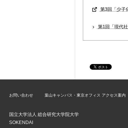
第3回「少子化
第1回「現代社
お問い合わせ
葉山キャンパス・東京オフィス アクセス案内
国立大学法人 総合研究大学院大学
SOKENDAI