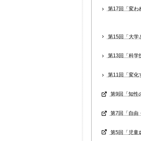
第17回「変わ
第15回「大学と
第13回「科学技
第11回「変化
第9回「知性の
第7回「自由・
第5回「児童虐