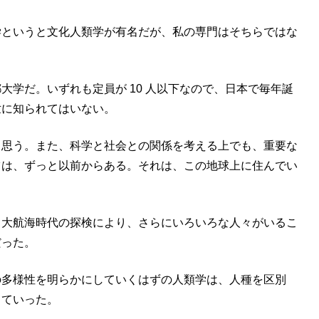
学というと文化人類学が有名だが、私の専門はそちらではな
学だ。いずれも定員が 10 人以下なので、日本で毎年誕
世に知られてはいない。
と思う。また、科学と社会との関係を考える上でも、重要な
ツは、ずっと以前からある。それは、この地球上に住んでい
、大航海時代の探検により、さらにいろいろな人々がいるこ
だった。
の多様性を明らかにしていくはずの人類学は、人種を区別
していった。