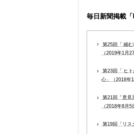
毎日新聞掲載「
第25回「 縮
（2019年1月2
第23回「 ヒ
心」（2018年
第21回「意見
（2018年8月
第19回「リス