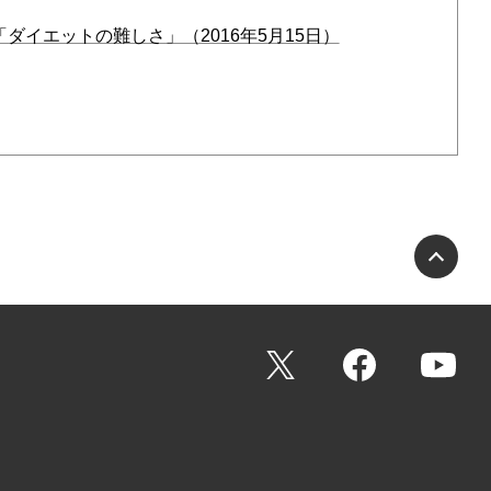
「ダイエットの難しさ」（2016年5月15日）
PA
X
Facebook
Yo