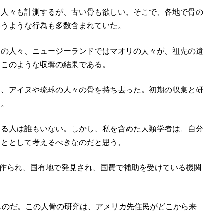
る人々も計測するが、古い骨も欲しい。そこで、各地で骨の
いうような行為も多数含まれていた。
ニの人々、ニュージーランドではマオリの人々が、祖先の遺
、このような収奪の結果である。
て、アイヌや琉球の人々の骨を持ち去った。初期の収集と研
た。
える人は誰もいない。しかし、私を含めた人類学者は、自分
こととして考えるべきなのだと思う。
」が作られ、国有地で発見され、国費で補助を受けている機関
前のものだ。この人骨の研究は、アメリカ先住民がどこから来