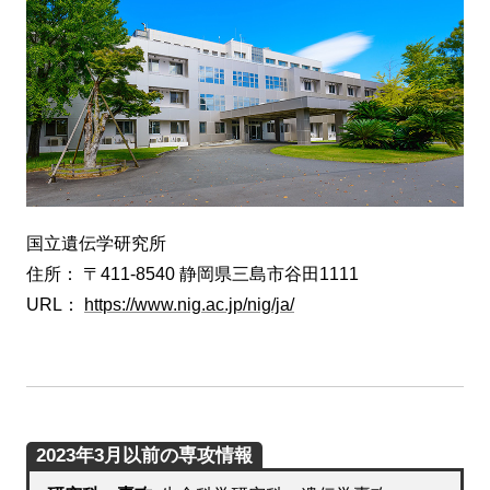
国立遺伝学研究所
住所： 〒411-8540 静岡県三島市谷田1111
URL：
https://www.nig.ac.jp/nig/ja/
2023年3月以前の専攻情報