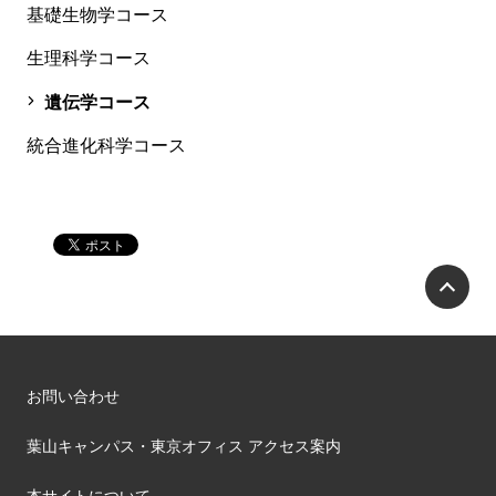
基礎生物学コース
生理科学コース
遺伝学コース
統合進化科学コース
P
お問い合わせ
葉山キャンパス・東京オフィス アクセス案内