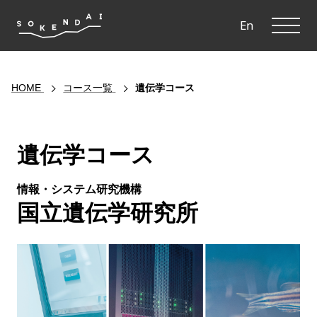
ME
En
HOME
コース一覧
遺伝学コース
遺伝学コース
情報・システム研究機構
国立遺伝学研究所