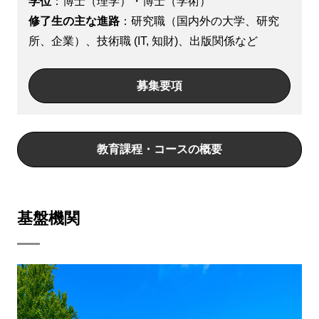
学位
：博士（理学）・博士（学術）
修了生の主な進路
：研究職（国内外の大学、研究
所、企業）、技術職 (IT, 知財)、出版関係など
募集要項
教育課程・コースの概要
基盤機関