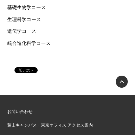
基礎生物学コース
生理科学コース
遺伝学コース
統合進化科学コース
P
お問い合わせ
葉山キャンパス・東京オフィス アクセス案内