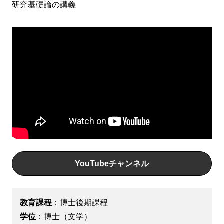
研究基礎論の講義
YouTubeチャンネル
教育課程
：博士後期課程
学位
：博士（文学）