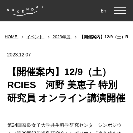
ME
En
HOME
イベント
2023年度
【開催案内】12/9（土）R
2023.12.07
【開催案内】12/9（土）
RCIES 河野 美恵子 特別
研究員 オンライン講演開催
第24回奈良女子大学共生科学研究センターシンポジウ