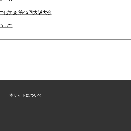
生化学会 第45回大阪大会
ついて
本サイトについて