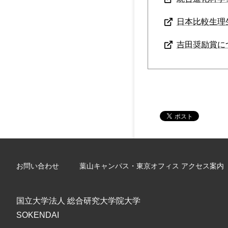
日本比較生理
吉田奨励賞に
お問い合わせ
葉山キャンパス・東京オフィス アクセス案内
国立大学法人 総合研究大学院大学
SOKENDAI