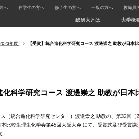
方へ
在学生の方へ
修了生の方へ
一般の方へ
教職員
総研大とは
大学概
2023年度
【受賞】統合進化科学研究コース 渡邊崇之 助教が日本
進化科学研究コース 渡邊崇之 助教が日本
ス（統合進化科学研究センター）渡邊崇之 助教の、第32回［
日本比較生理生化学会第45回大阪大会 にて、受賞式及び受賞
て