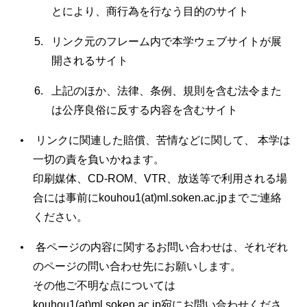
とにより、商行為を行なう目的のサイト
リンク元のフレーム内で本学ウェブサイトが展
開されるサイト
上記のほか、法律、条例、規則を含む法令また
は公序良俗に反する内容を含むサイト
リンクに関連した賠償、苦情などに関して、 本学は
一切の責を負いかねます。
印刷媒体、CD-ROM、VTR、放送等で利用される場
合には事前にkouhou1(at)ml.soken.ac.jpまでご連絡
ください。
各ページの内容に関するお問い合わせは、それぞれ
のページの問い合わせ先にお願いします。
その他ご不明な点については
kouhou1(at)ml.soken.ac.jp宛にお問い合わせくださ