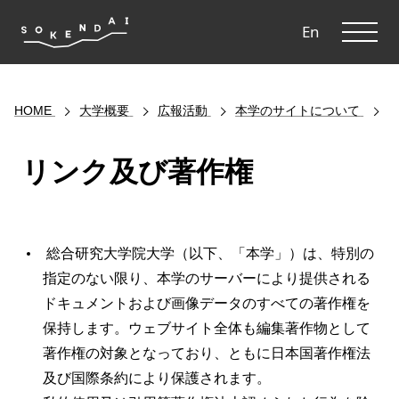
ME
En
HOME
大学概要
広報活動
本学のサイトについて
リンク及び著作権
総合研究大学院大学（以下、「本学」）は、特別の
指定のない限り、本学のサーバーにより提供される
ドキュメントおよび画像データのすべての著作権を
保持します。ウェブサイト全体も編集著作物として
著作権の対象となっており、ともに日本国著作権法
及び国際条約により保護されます。