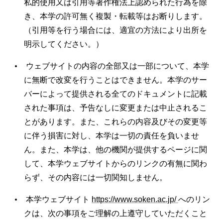
私的使用又は引用等著作権法上認められた行為を除
き、本学の許可無く複製・転載等はお断りします。
（引用等を行う場合には、適宜の方法により出所を
明示してください。）
ウェブサイトの内容の全部又は一部について、本学
に無断で改変を行うことはできません。本学のサー
バーによって提供される全てのドキュメントに記載
された事項は、予告なしに変更または中止されるこ
とがあります。また、これらの内容及びその変更等
に伴う損害に対し、本学は一切の責任を負いませ
ん。また、本学は、他の機関が提供するページに関
して、本学ウェブサイトからのリンクの有無に関わ
らず、その内容には一切関知しません。
本学ウェブサイト
https://www.soken.ac.jp/
へのリン
クは、次の事項をご理解の上遵守していただくこと