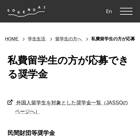
ME
En
HOME
学生生活
留学生の方へ
私費留学生の方が応募で
私費留学生の方が応募でき
る奨学金
外国人留学生を対象とした奨学金一覧（JASSOの
ページへ）
民間財団等奨学金