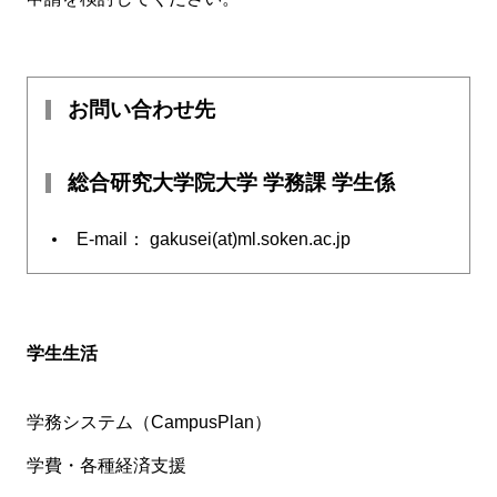
お問い合わせ先
総合研究大学院大学 学務課 学生係
E-mail： gakusei(at)ml.soken.ac.jp
学生生活
学務システム（CampusPlan）
学費・各種経済支援