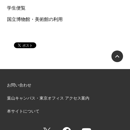
学生便覧
国立博物館・美術館の利用
P
お問い合わせ
葉山キャンパス・東京オフィス アクセス案内
本サイトについて