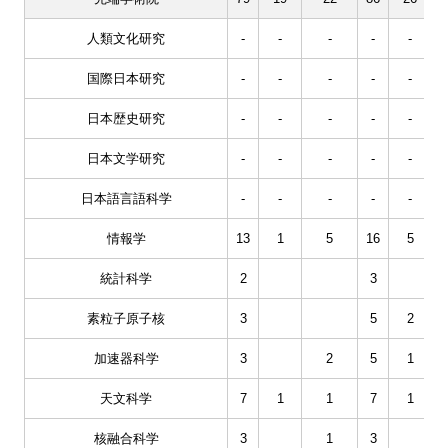
人類文化研究
-
-
-
-
-
国際日本研究
-
-
-
-
-
日本歴史研究
-
-
-
-
-
日本文学研究
-
-
-
-
-
日本語言語科学
-
-
-
-
-
情報学
13
1
5
16
5
統計科学
2
3
素粒子原子核
3
5
2
加速器科学
3
2
5
1
天文科学
7
1
1
7
1
核融合科学
3
1
3