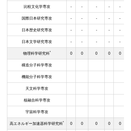
比較文化学専攻
-
-
-
-
-
国際日本研究専攻
-
-
-
-
-
日本歴史研究専攻
-
-
-
-
-
日本文学研究専攻
-
-
-
-
-
*
物理科学研究科
0
0
0
0
0
構造分子科学専攻
機能分子科学専攻
天文科学専攻
核融合科学専攻
宇宙科学専攻
*
高エネルギー加速器科学研究科
0
0
0
0
0