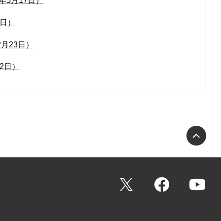
5月17日）
5日）
月23日）
2日）
PA
X
Facebook
Yo