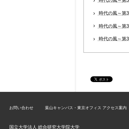
時代の風～第3
時代の風～第3
時代の風～第3
時代の風～第3
お問い合わせ
葉山キャンパス・東京オフィス アクセス案内
国立大学法人 総合研究大学院大学