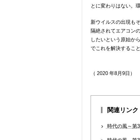
とに変わりはない。
新ウイルスの出現も
隔絶されてエアコン
したいという原始か
でこれを解決するこ
（ 2020 年8月9日）
関連リンク
時代の風～第3