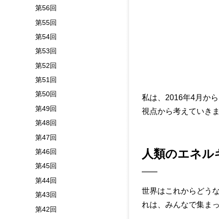
第56回
第55回
第54回
第53回
第52回
第51回
第50回
私は、2016年4月
第49回
視点から考えていき
第48回
第47回
人類のエネル
第46回
第45回
第44回
世界はこれからどう
第43回
れは、みんなで集ま
第42回