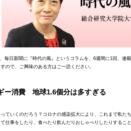
から、毎日新聞に『時代の風』というコラムを、6週間に1回、連
ますので、ご興味のある方はご一読ください。
ギー消費 地球1.6個分は多すぎる
なっていくのだろう？コロナの感染拡大により、これまで私た
って仕事をしたり、食べたり飲んだりおしゃべりしたりするこ