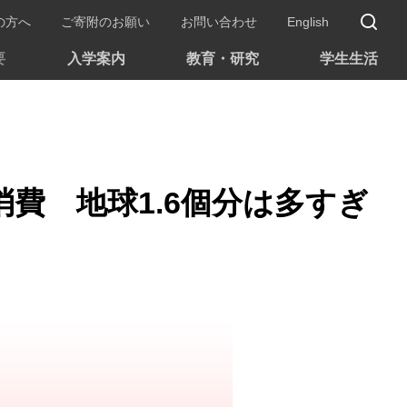
サ
の方へ
ご寄附のお願い
お問い合わせ
English
要
入学案内
教育・研究
学生生活
費 地球1.6個分は多すぎ