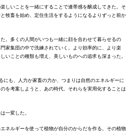
の楽しいことを一緒にすることで連帯感を醸成してきた。そ
耕と牧畜を始め、定住生活をするようになるよりずっと前か
った。多くの人間がいつも一緒に顔を合わせて暮らせるの
専門家集団の中で洗練されていく。より効率的に、より楽
楽しいことの種類も増え、美しいものへの追求も深まった。
するにも、人力か家畜の力か、つまりは自然のエネルギーに
ものを考案しようと、あの時代、それらを実用化することは
会は一変した。
陽エネルギーを使って植物が自分のからだを作る。その植物