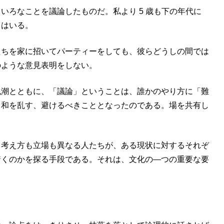
ろなことを議論したものだ。私より 5 歳も下の年代に
てはいる。
たちを家に招いてパーティーをしても、彼らどうしの間では
のような意見表明をしない。
風潮とともに、「議論」ということは、誰かのやり方に「難
、和を乱す、避けるべきこととなったのである。場を共有し
。
、考え方も立場も異なる人たちが、ある現状に対するそれぞ
着くのかを探る手段である。それは、文化の―つの重要な要