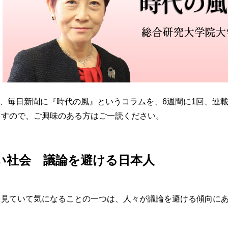
から、毎日新聞に『時代の風』というコラムを、6週間に1回、連
ますので、ご興味のある方はご一読ください。
い社会 議論を避ける日本人
を見ていて気になることの一つは、人々が議論を避ける傾向に