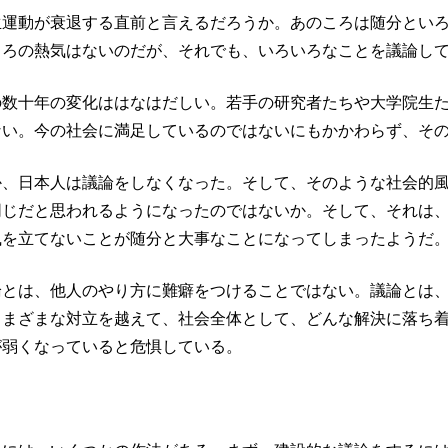
運動が衰退する直前と言えるだろうか。あのころは随分といろい
ころの熱気はないのだが、それでも、いろいろなことを議論し
の数十年の変化ははなはだしい。若手の研究者たちや大学院生
ない。今の社会に満足しているのではないにもかかわらず、そ
か、日本人は議論をしなくなった。そして、そのような社会的
同じだと思われるようになったのではないか。そして、それは
風を立てないことが随分と大事なことになってしまったようだ
論とは、他人のやり方に難癖をつけることではない。議論とは
さまざまな対立を越えて、社会全体として、どんな解決に落ち
が弱くなっていると危惧している。