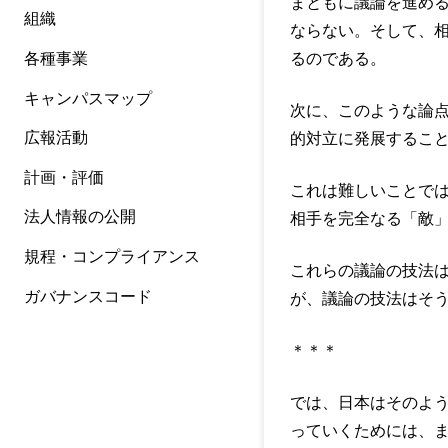
まともに議論を進め
組織
ならない。そして、
各種事業
るのである。
キャンパスマップ
次に、このような論
広報活動
的対立に発展するこ
計画・評価
これは難しいことで
法人情報の公開
相手を完全なる「敵
規程・コンプライアンス
これらの議論の技法
ガバナンスコード
が、議論の技法はそ
＊＊＊
では、日本はそのよ
っていくためには、