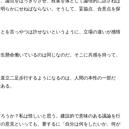
は、論点をはっきりさせ、枝葉を落として論理的に話さねば
に明らかにせねばならない。そうして、妥協点、合意点を探
ことを言っやつは許せないというように、立場の違いが感情
一生懸命働いているのは同じなのだ。そこに共感を持って、
に直立二足歩行するようになるのは、人間の本性の一部だ
である。
だろうか？私は怪しいと思う。建設的で意味のある議論を行
分の意見といっても、要するに「自分は何をしたいか、何が