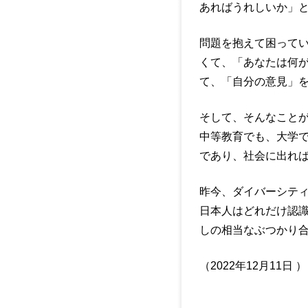
あればうれしいか」
問題を抱えて困って
くて、「あなたは何
て、「自分の意見」
そして、そんなこと
中等教育でも、大学
であり、社会に出れ
昨今、ダイバーシテ
日本人はどれだけ認
しの相当なぶつかり
（2022年12月11日 ）