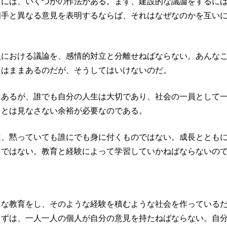
るには、いくつかの作法がある。まず、建設的な議論をするに
相手と異なる意見を表明するならば、それはなぜなのかを互い
点における議論を、感情的対立と分離せねばならない。あんな
とはままあるのだが、そうしてはいけないのだ。
はあるが、誰でも自分の人生は大切であり、社会の一員として
」とは見なさない余裕が必要なのである。
は、黙っていても誰にでも身に付くものではない。成長ととも
うではない。教育と経験によって学習していかねばならないの
うな教育をし、そのような経験を積むような社会を作っている
まずは、一人一人の個人が自分の意見を持たねばならない。自